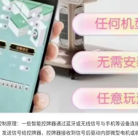
控制原理：一些智能控牌器通过蓝牙或无线信号与手机等设备连
，发送信号给控牌器，控牌器接收到信号后驱动内部微型电机或