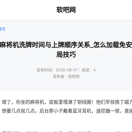
软吧网
技巧
口麻将机洗牌时间与上牌顺序关系_怎么加载免安
局技巧
发布时间：2026-08-07｜阅读：4
发布者：软吧网
？错了，你坐的麻将机，底板里埋满了铜线圈！他们早就换了磁
，想要几点就几点。后台那小子戴着蓝牙耳机，遥控器一按，直