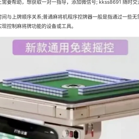
需要帮助，想获取一对一指导，添加微信号; kkss8691 随时交
时间与上牌顺序关系;普通麻将机程序控牌器一般是指通过一些无
实现控制麻将牌功能的设备或工具。