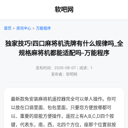
软吧网
首页
>
资讯中心
>
万能程序
独家技巧!四口麻将机洗牌有什么规律吗_全
规格麻将机都能适配吗-万能程序
发布时间：2026-08-07｜阅读：1
发布者：软吧网
最新款免安装麻将机遥控器完全可以单人操作。你可
以放在口袋里面、包包里面，只要您方便放哪都可
以、重要的是能方便操作，遥控上有A,B,C,D四个按
键，代表东，南，西，北四个方位，座那个位置就按