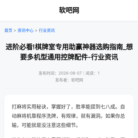
软吧网
首页
>
资讯中心
>
行业资讯
进阶必看!棋牌室专用助赢神器选购指南_想
要多机型通用控牌配件-行业资讯
发布时间：2026-08-07｜阅读：1
发布者：软吧网
打麻将实用秘诀，掌握好了，胜率能提到七八成。自
动麻将机靠程序洗牌，有规律，就有漏洞。如果你总
输，可能就是没注意这些细节。