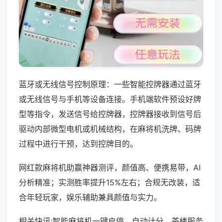
蓝牙或无线信号控制原理：一些智能控牌器通过蓝牙
或无线信号与手机等设备连接。手机端软件预设好牌
型等指令，发送信号给控牌器，控牌器接收到信号后
驱动内部微型电机或机械结构，在麻将机洗牌、码牌
过程中进行干预，达到控牌目的。
网红款麻将机助赢神器测评，颜值高、便携易带，AI
分析精准；实测胜率提升15%左右；合规无改装，适
合年轻玩家，娱乐辅助兼具颜值与实力。
相关快讯:智能麻将机一键启停、自动计分，茶楼服务