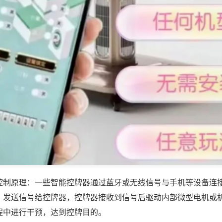
控制原理：一些智能控牌器通过蓝牙或无线信号与手机等设备连
，发送信号给控牌器，控牌器接收到信号后驱动内部微型电机或
程中进行干预，达到控牌目的。