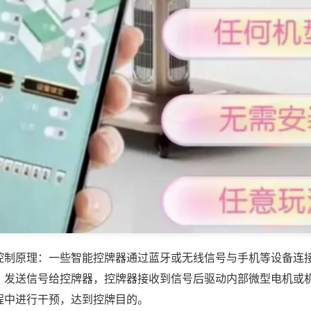
控制原理：一些智能控牌器通过蓝牙或无线信号与手机等设备连
，发送信号给控牌器，控牌器接收到信号后驱动内部微型电机或
程中进行干预，达到控牌目的。