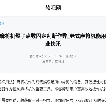
软吧网
快讯
动麻将机骰子点数固定判断作弊_老式麻将机能用
业快讯
发布时间：2026-08-07｜阅读：2
发布者：软吧网
怎样用法】麻将机作为现代娱乐场所中常见的设备，其便捷性与
控器作为控制麻将机的重要工具，能够帮助用户更高效地操作机
需要帮助，想获取一对一指导，添加微信号; kkss8691 随时交