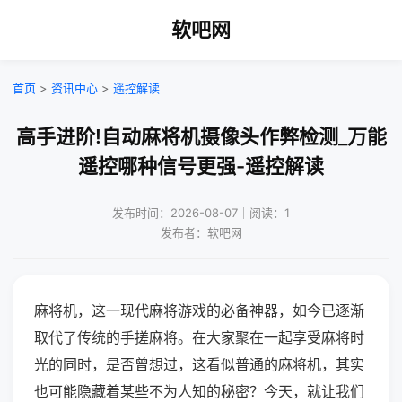
软吧网
首页
>
资讯中心
>
遥控解读
高手进阶!自动麻将机摄像头作弊检测_万能
遥控哪种信号更强-遥控解读
发布时间：2026-08-07｜阅读：1
发布者：软吧网
麻将机，这一现代麻将游戏的必备神器，如今已逐渐
取代了传统的手搓麻将。在大家聚在一起享受麻将时
光的同时，是否曾想过，这看似普通的麻将机，其实
也可能隐藏着某些不为人知的秘密？今天，就让我们