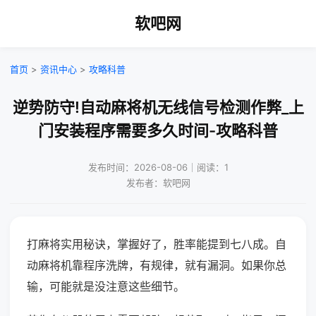
软吧网
首页
>
资讯中心
>
攻略科普
逆势防守!自动麻将机无线信号检测作弊_上
门安装程序需要多久时间-攻略科普
发布时间：2026-08-06｜阅读：1
发布者：软吧网
打麻将实用秘诀，掌握好了，胜率能提到七八成。自
动麻将机靠程序洗牌，有规律，就有漏洞。如果你总
输，可能就是没注意这些细节。