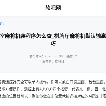
软吧网
技巧
牌室麻将机装程序怎么查_棋牌厅麻将机默认输赢
巧
发布时间：2026-08-08｜阅读：2
发布者：软吧网
将机遥控器完全可以单人操作。你可以放在口袋里面、包包里面
能方便操作，遥控上有A,B,C,D四个按键，代表东，南，西，
对应的位置就可以，例如你做在东位置就按遥控对应的A键这时