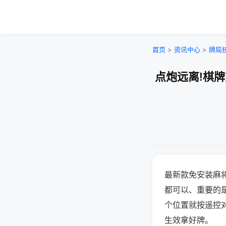
首页
>
资讯中心
>
牌局
点炮远离!棋
最新款免安装麻
都可以、重要的是
个位置就按遥控
生效拿好牌。