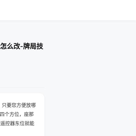
怎么改-牌局技
，只要您方便放哪
北四个方位，座那
候遥控器东位就能