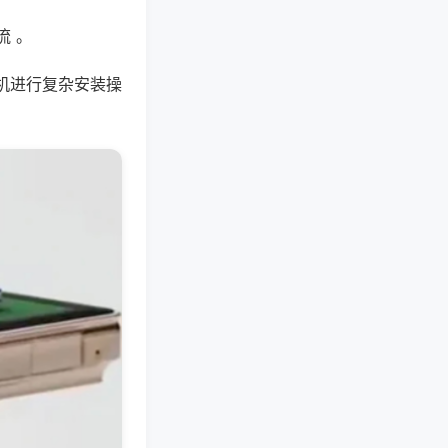
流 。
机进行复杂安装操