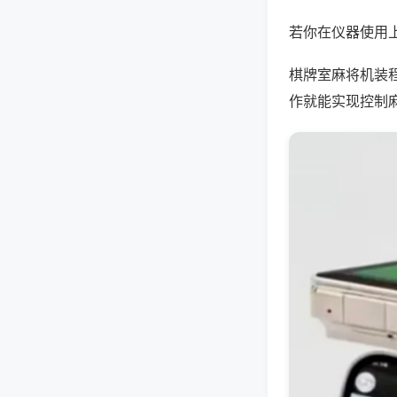
若你在仪器使用上
棋牌室麻将机装
作就能实现控制