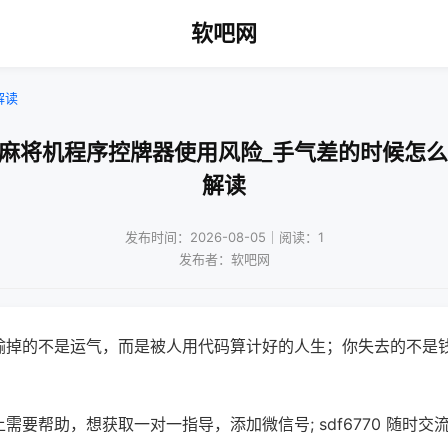
软吧网
解读
动麻将机程序控牌器使用风险_手气差的时候怎么
解读
发布时间：2026-08-05｜阅读：1
发布者：软吧网
输掉的不是运气，而是被人用代码算计好的人生；你失去的不是
需要帮助，想获取一对一指导，添加微信号; sdf6770 随时交流