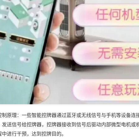
控制原理：一些智能控牌器通过蓝牙或无线信号与手机等设备连
，发送信号给控牌器，控牌器接收到信号后驱动内部微型电机或
程中进行干预，达到控牌目的。