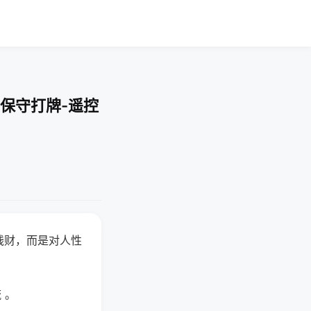
保守打牌-遥控
钱财，而是对人性
 。