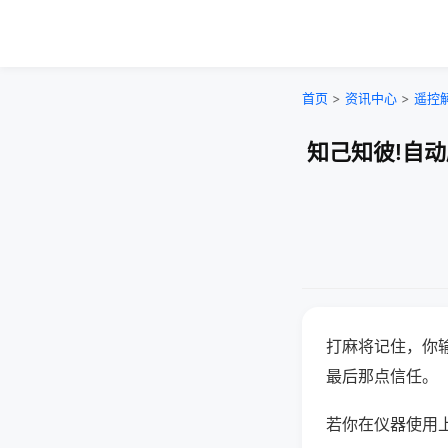
首页
>
资讯中心
>
遥控
知己知彼!自
打麻将记住，你
最后那点信任。
若你在仪器使用上