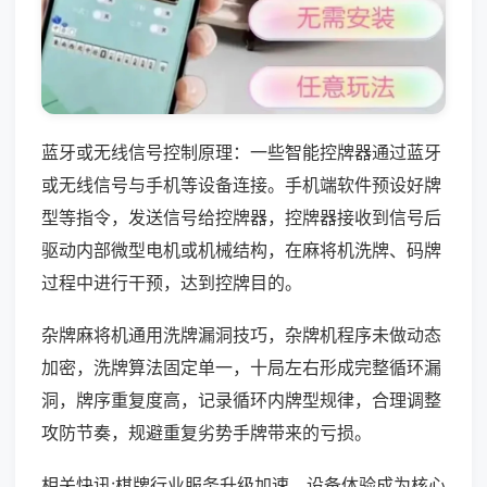
蓝牙或无线信号控制原理：一些智能控牌器通过蓝牙
或无线信号与手机等设备连接。手机端软件预设好牌
型等指令，发送信号给控牌器，控牌器接收到信号后
驱动内部微型电机或机械结构，在麻将机洗牌、码牌
过程中进行干预，达到控牌目的。
杂牌麻将机通用洗牌漏洞技巧，杂牌机程序未做动态
加密，洗牌算法固定单一，十局左右形成完整循环漏
洞，牌序重复度高，记录循环内牌型规律，合理调整
攻防节奏，规避重复劣势手牌带来的亏损。
相关快讯:棋牌行业服务升级加速，设备体验成为核心