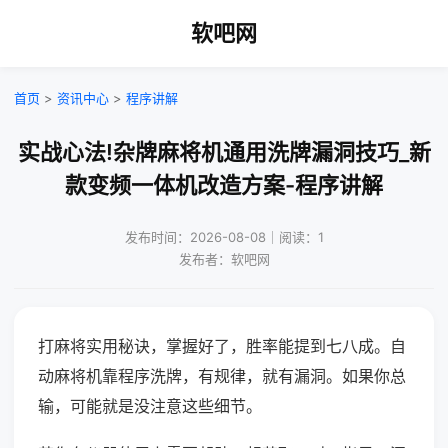
软吧网
首页
>
资讯中心
>
程序讲解
实战心法!杂牌麻将机通用洗牌漏洞技巧_新
款变频一体机改造方案-程序讲解
发布时间：2026-08-08｜阅读：1
发布者：软吧网
打麻将实用秘诀，掌握好了，胜率能提到七八成。自
动麻将机靠程序洗牌，有规律，就有漏洞。如果你总
输，可能就是没注意这些细节。