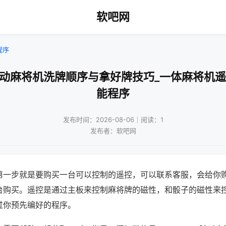
软吧网
程序
自动麻将机洗牌顺序与拿好牌技巧_一体麻将机遥
能程序
发布时间：2026-08-06｜阅读：1
发布者：软吧网
第一步就是要购买一台可以控制的遥控，可以联系客服，会给你
台购买。遥控是通过主板来控制麻将牌的磁性，和骰子的磁性来
过你预先编好的程序。