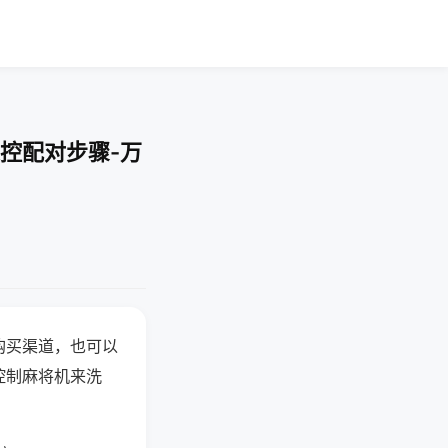
控配对步骤-万
购买渠道，也可以
控制麻将机来洗