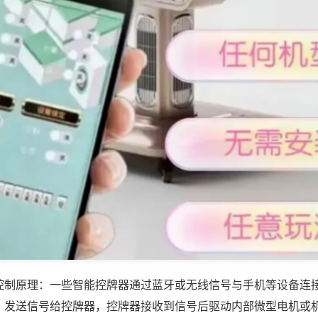
控制原理：一些智能控牌器通过蓝牙或无线信号与手机等设备连
，发送信号给控牌器，控牌器接收到信号后驱动内部微型电机或