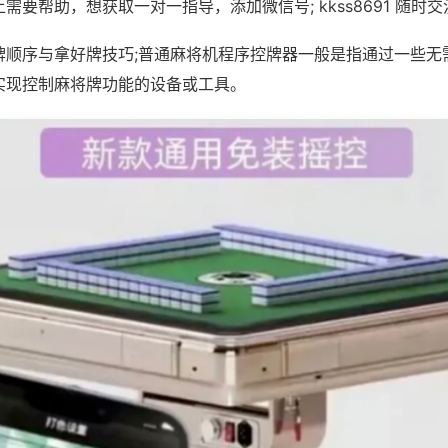
需要帮助，想获取一对一指导，添加微信号; kkss8691 随时交
牌顺序与拿好牌技巧;普通麻将机程序控牌器一般是指通过一些无
实现控制麻将牌功能的设备或工具。