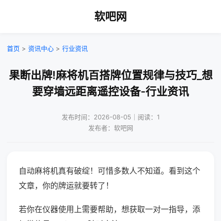
软吧网
首页
>
资讯中心
>
行业资讯
果断出牌!麻将机百搭牌位置规律与技巧_想
要穿墙远距离遥控设备-行业资讯
发布时间：2026-08-05｜阅读：1
发布者：软吧网
自动麻将机真有破绽！可惜多数人不知道。看到这个
文章，你的牌运就要转了！
若你在仪器使用上需要帮助，想获取一对一指导，添