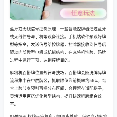
蓝牙或无线信号控制原理：一些智能控牌器通过蓝牙
或无线信号与手机等设备连接。手机端软件预设好牌
型等指令，发送信号给控牌器，控牌器接收到信号后
驱动内部微型电机或机械结构，在麻将机洗牌、码牌
过程中进行干预，达到控牌目的。
麻将机百搭牌位置规律与技巧，百搭牌会随洗牌码牌
流程集中在中层牌区，抓取顺位靠前概率约59%，结
合上牌节奏预判百搭分布区间，合理留存适配搭子，
灵活运用百搭优化牌型结构，提升快速听牌组合效
率。
相关快讯:棋牌玩家复盘习惯逐步养成，借助自动麻将