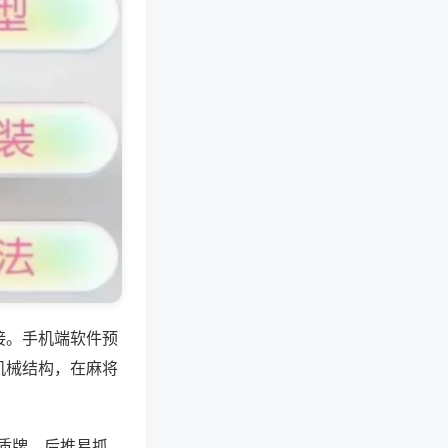
接。手机端软件预
机械结构，在麻将
质牌，后推易抓