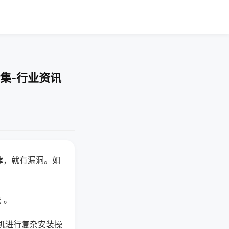
集-行业资讯
律，就有漏洞。如
 。
机进行复杂安装操