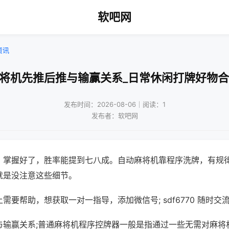
软吧网
资讯
麻将机先推后推与输赢关系_日常休闲打牌好物合
发布时间：2026-08-06｜阅读：1
发布者：软吧网
，掌握好了，胜率能提到七八成。自动麻将机靠程序洗牌，有规
就是没注意这些细节。
需要帮助，想获取一对一指导，添加微信号; sdf6770 随时交流
与输赢关系;普通麻将机程序控牌器一般是指通过一些无需对麻将