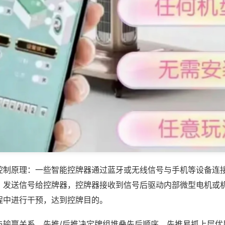
控制原理：一些智能控牌器通过蓝牙或无线信号与手机等设备连
，发送信号给控牌器，控牌器接收到信号后驱动内部微型电机或
程中进行干预，达到控牌目的。
与输赢关系，先推/后推决定牌组堆叠先后顺序，先推易抓上层优