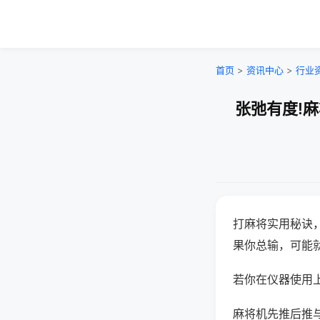
首页
>
资讯中心
>
行业
张弛有度!
打麻将实用秘诀
果你总输，可能
若你在仪器使用上
麻将机先推后推