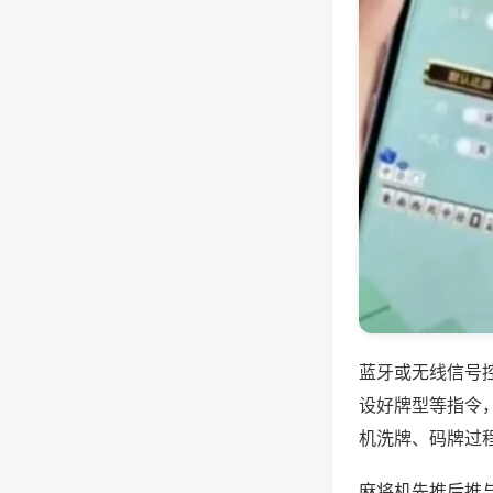
蓝牙或无线信号
设好牌型等指令
机洗牌、码牌过
麻将机先推后推