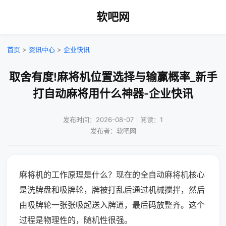
软吧网
首页
>
资讯中心
>
企业快讯
取舍有度!麻将机位置选择与输赢概率_新手
打自动麻将用什么神器-企业快讯
发布时间：2026-08-07｜阅读：1
发布者：软吧网
麻将机的工作原理是什么？现在的全自动麻将机核心
是洗牌盘和吸牌轮，牌被打乱后通过机械搅拌，然后
由吸牌轮一张张吸起送入牌道，最后码放整齐。这个
过程是物理性的，随机性很强。