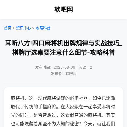
软吧网
首页
>
资讯中心
>
攻略科普
耳听八方!四口麻将机出牌规律与实战技巧_
棋牌厅选桌要注意什么细节-攻略科普
发布时间：2026-08-06｜阅读：2
发布者：软吧网
麻将机，这一现代麻将游戏的必备神器，如今已逐渐
取代了传统的手搓麻将。在大家聚在一起享受麻将时
光的同时，是否曾想过，这看似普通的麻将机，其实
也可能隐藏着某些不为人知的秘密？今天，就让我们