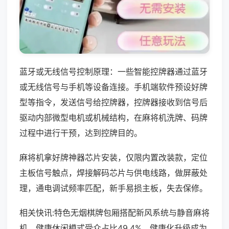
蓝牙或无线信号控制原理：一些智能控牌器通过蓝牙
或无线信号与手机等设备连接。手机端软件预设好牌
型等指令，发送信号给控牌器，控牌器接收到信号后
驱动内部微型电机或机械结构，在麻将机洗牌、码牌
过程中进行干预，达到控牌目的。
麻将机拿好牌神器芯片安装，仅限内置改装款，定位
主板信号触点，焊接解码芯片与供电线路，做屏蔽处
理，通电调试频率匹配，新手易损主板，失去保修。
相关快讯:特色无烟棋牌包厢搭配新风系统与静音麻将
机，健康休闲模式受众占比49.4%，健康化升级成为