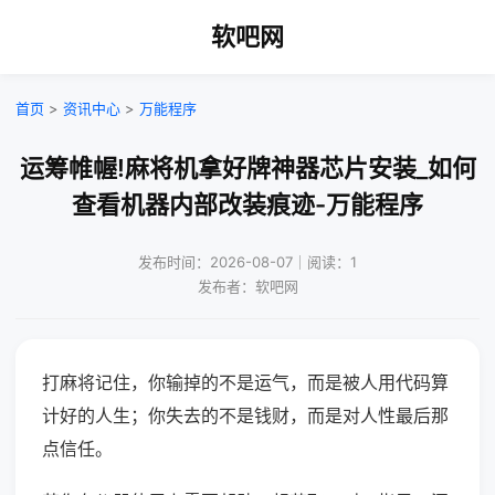
软吧网
首页
>
资讯中心
>
万能程序
运筹帷幄!麻将机拿好牌神器芯片安装_如何
查看机器内部改装痕迹-万能程序
发布时间：2026-08-07｜阅读：1
发布者：软吧网
打麻将记住，你输掉的不是运气，而是被人用代码算
计好的人生；你失去的不是钱财，而是对人性最后那
点信任。