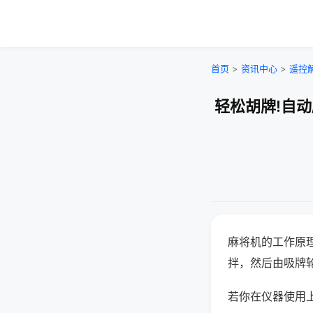
首页
>
资讯中心
>
遥控
轻松胡牌!自
麻将机的工作原
拌，然后由吸牌
若你在仪器使用上