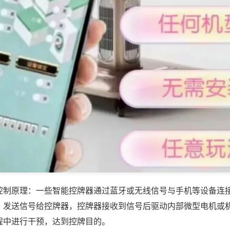
控制原理：一些智能控牌器通过蓝牙或无线信号与手机等设备连
，发送信号给控牌器，控牌器接收到信号后驱动内部微型电机或
程中进行干预，达到控牌目的。