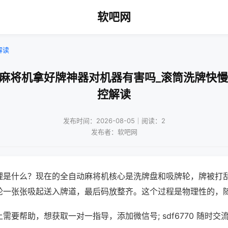
软吧网
解读
动麻将机拿好牌神器对机器有害吗_滚筒洗牌快慢
控解读
发布时间：2026-08-05｜阅读：2
发布者：软吧网
理是什么？现在的全自动麻将机核心是洗牌盘和吸牌轮，牌被打
轮一张张吸起送入牌道，最后码放整齐。这个过程是物理性的，
需要帮助，想获取一对一指导，添加微信号; sdf6770 随时交流