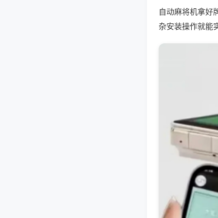
自动麻将机拿好
杂安装操作就能