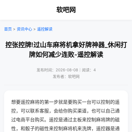
软吧网
首页
>
资讯中心
>
遥控解读
控张控牌!过山车麻将机拿好牌神器_休闲打
牌如何减少连败-遥控解读
发布时间：2026-08-08｜阅读：4
发布者：软吧网
想要遥控麻将的第一步就是要购买一台可以控制的遥
控，可以联系客服，会给你购买渠道，也可以自己通
过电商平台购买。遥控是通过主板来控制麻将牌的磁
性，和骰子的磁性来控制麻将机来洗牌，遥控器是通