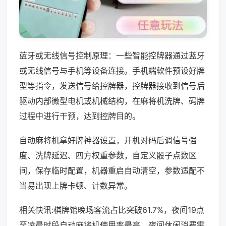
蓝牙或无线信号控制原理：一些智能控牌器通过蓝牙
或无线信号与手机等设备连接。手机端软件预设好牌
型等指令，发送信号给控牌器，控牌器接收到信号后
驱动内部微型电机或机械结构，在麻将机洗牌、码牌
过程中进行干预，达到控牌目的。
自动麻将机拿好牌神器设置，开机对码后调信号强
度、洗牌延迟、四方权重参数，自定义骰子点数区
间，保存临时配置，机器重启自动清空，参数适配不
当易出现上牌卡顿、计数异常。
相关快讯:棋牌馆晚场客流占比突破61.7%，夜间19点
至凌晨时段自动麻将机使用率最高，夜间休闲消费需