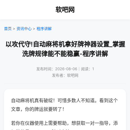
软吧网
首页
>
资讯中心
>
程序讲解
以攻代守!自动麻将机拿好牌神器设置_掌握
洗牌规律能不能稳赢-程序讲解
发布时间：2026-08-06｜阅读：1
发布者：软吧网
自动麻将机真有破绽！可惜多数人不知道。看到这个
文章，你的牌运就要转了！
若你在仪器使用上需要帮助，想获取一对一指导，添