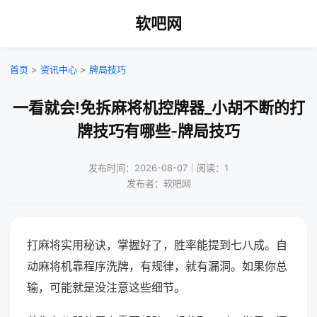
软吧网
首页
>
资讯中心
>
牌局技巧
一看就会!免拆麻将机控牌器_小胡不断的打
牌技巧有哪些-牌局技巧
发布时间：2026-08-07｜阅读：1
发布者：软吧网
打麻将实用秘诀，掌握好了，胜率能提到七八成。自
动麻将机靠程序洗牌，有规律，就有漏洞。如果你总
输，可能就是没注意这些细节。