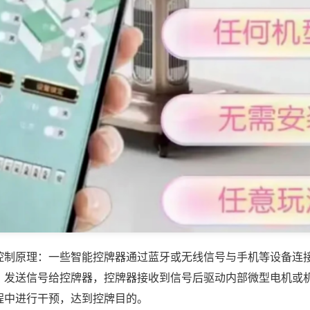
控制原理：一些智能控牌器通过蓝牙或无线信号与手机等设备连
，发送信号给控牌器，控牌器接收到信号后驱动内部微型电机或
程中进行干预，达到控牌目的。