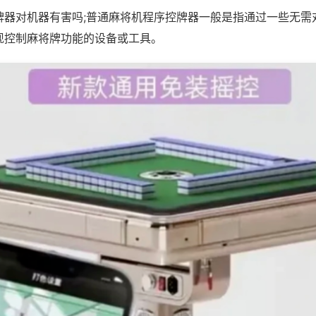
牌器对机器有害吗;普通麻将机程序控牌器一般是指通过一些无需
现控制麻将牌功能的设备或工具。