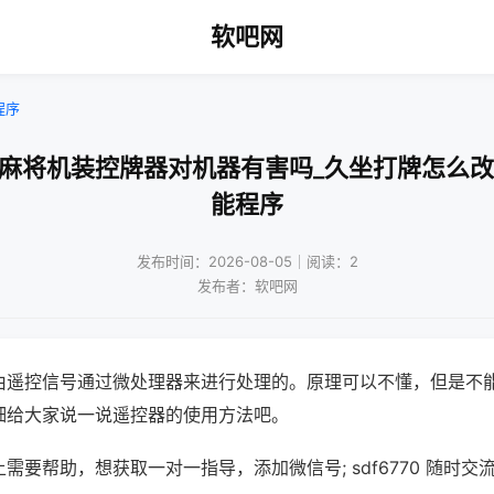
软吧网
程序
通麻将机装控牌器对机器有害吗_久坐打牌怎么改
能程序
发布时间：2026-08-05｜阅读：2
发布者：软吧网
由遥控信号通过微处理器来进行处理的。原理可以不懂，但是不
细给大家说一说遥控器的使用方法吧。
需要帮助，想获取一对一指导，添加微信号; sdf6770 随时交流