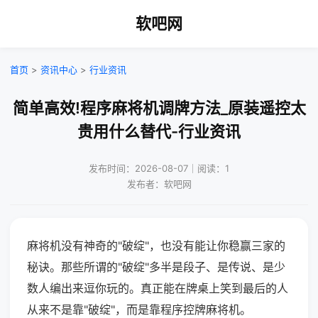
软吧网
首页
>
资讯中心
>
行业资讯
简单高效!程序麻将机调牌方法_原装遥控太
贵用什么替代-行业资讯
发布时间：2026-08-07｜阅读：1
发布者：软吧网
麻将机没有神奇的"破绽"，也没有能让你稳赢三家的
秘诀。那些所谓的"破绽"多半是段子、是传说、是少
数人编出来逗你玩的。真正能在牌桌上笑到最后的人
从来不是靠"破绽"，而是靠程序控牌麻将机。