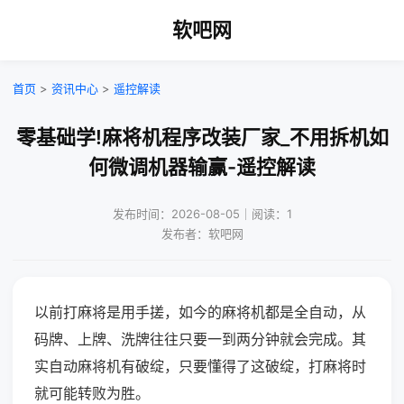
软吧网
首页
>
资讯中心
>
遥控解读
零基础学!麻将机程序改装厂家_不用拆机如
何微调机器输赢-遥控解读
发布时间：2026-08-05｜阅读：1
发布者：软吧网
以前打麻将是用手搓，如今的麻将机都是全自动，从
码牌、上牌、洗牌往往只要一到两分钟就会完成。其
实自动麻将机有破绽，只要懂得了这破绽，打麻将时
就可能转败为胜。