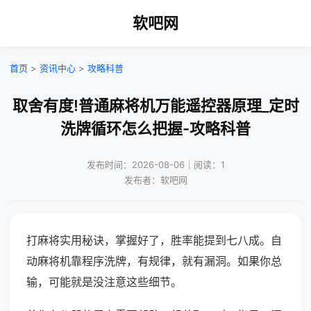
软吧网
首页
>
资讯中心
>
攻略科普
取舍有度!普通麻将机万能遥控器原理_定时
洗牌循环怎么把握-攻略科普
发布时间：2026-08-06｜阅读：1
发布者：软吧网
打麻将实用秘诀，掌握好了，胜率能提到七八成。自
动麻将机靠程序洗牌，有规律，就有漏洞。如果你总
输，可能就是没注意这些细节。