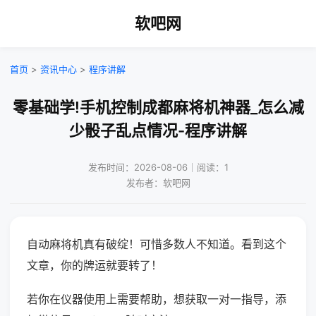
软吧网
首页
>
资讯中心
>
程序讲解
零基础学!手机控制成都麻将机神器_怎么减
少骰子乱点情况-程序讲解
发布时间：2026-08-06｜阅读：1
发布者：软吧网
自动麻将机真有破绽！可惜多数人不知道。看到这个
文章，你的牌运就要转了！
若你在仪器使用上需要帮助，想获取一对一指导，添