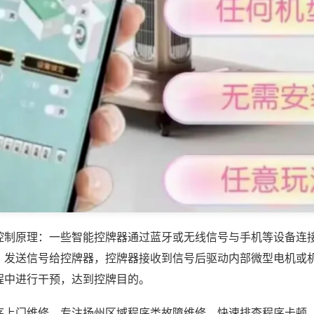
控制原理：一些智能控牌器通过蓝牙或无线信号与手机等设备连
，发送信号给控牌器，控牌器接收到信号后驱动内部微型电机或
程中进行干预，达到控牌目的。
序上门维修，专注扬州区域程序类故障维修，快速排查程序卡顿