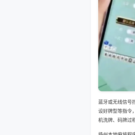
蓝牙或无线信号
设好牌型等指令
机洗牌、码牌过
扬州本地麻将程