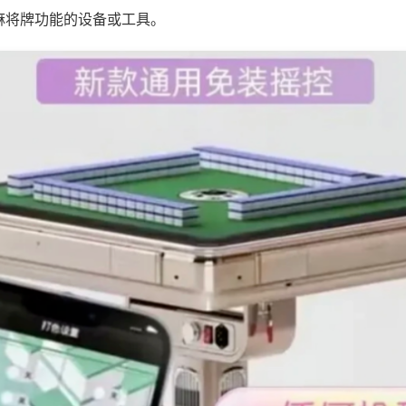
麻将牌功能的设备或工具。