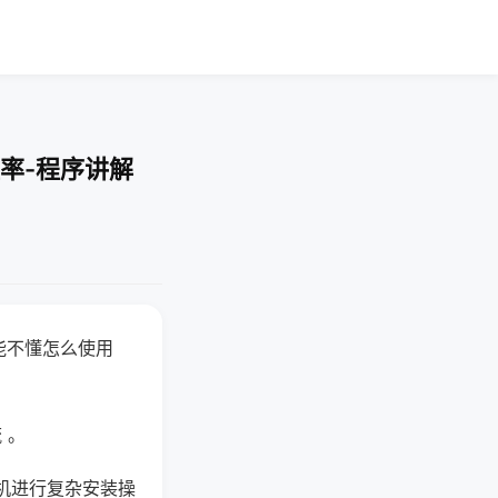
率-程序讲解
能不懂怎么使用
 。
机进行复杂安装操