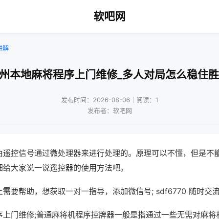
软吧网
讲解
扬州本地麻将程序上门维修_多人对局怎么稳住胜
发布时间：2026-08-06｜阅读：1
发布者：软吧网
由遥控信号通过微处理器来进行处理的。原理可以不懂，但是不
细给大家说一说遥控器的使用方法吧。
需要帮助，想获取一对一指导，添加微信号; sdf6770 随时交流
序上门维修;普通麻将机程序控牌器一般是指通过一些无需对麻将