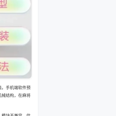
接。手机端软件预
机械结构，在麻将
、模块不兼容、信