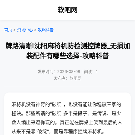
软吧网
首页
>
资讯中心
>
攻略科普
牌路清晰!沈阳麻将机防检测控牌器_无损加
装配件有哪些选择-攻略科普
发布时间：2026-08-08｜阅读：1
发布者：软吧网
麻将机没有神奇的"破绽"，也没有能让你稳赢三家的
秘诀。那些所谓的"破绽"多半是段子、是传说、是少
数人编出来逗你玩的。真正能在牌桌上笑到最后的人
从来不是靠"破绽"，而是靠程序控牌麻将机。