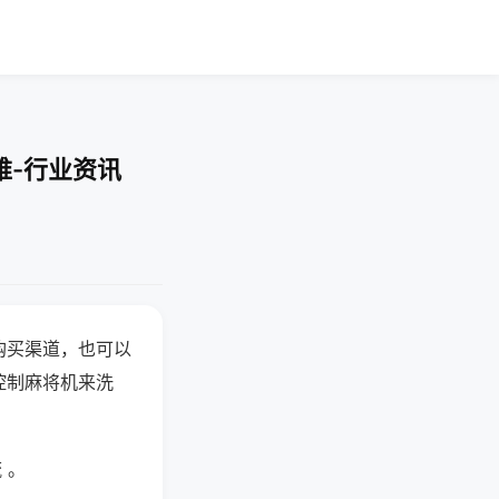
难-行业资讯
购买渠道，也可以
控制麻将机来洗
 。