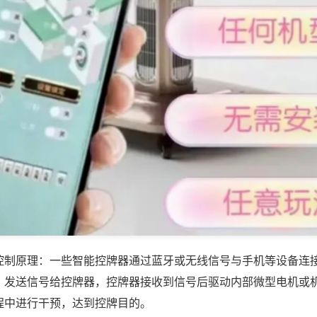
控制原理：一些智能控牌器通过蓝牙或无线信号与手机等设备连
，发送信号给控牌器，控牌器接收到信号后驱动内部微型电机或
程中进行干预，达到控牌目的。