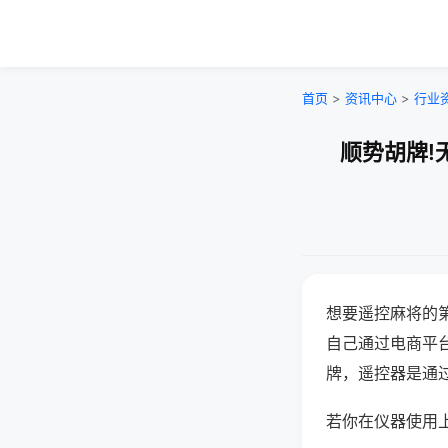
首页
>
资讯中心
>
行业
顺势胡牌!
想要遥控麻将的
自己通过电商平
牌，遥控器是通
若你在仪器使用上