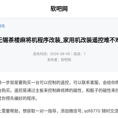
软吧网
资讯
无锡茶楼麻将机程序改装_家用机改装遥控难不
发布时间：2026-08-06｜阅读：1
发布者：软吧网
第一步就是要购买一台可以控制的遥控，可以联系客服，会给你
台购买。遥控是通过主板来控制麻将牌的磁性，和骰子的磁性来
过你预先编好的程序。
需要帮助，想获取一对一指导，添加微信号; sdf6770 随时交流