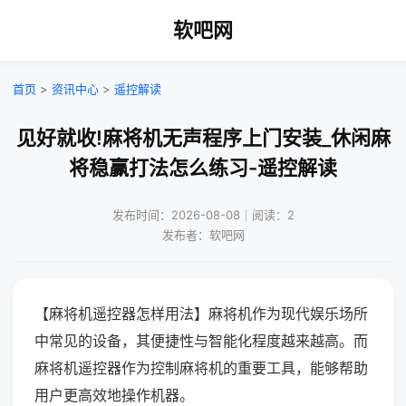
软吧网
首页
>
资讯中心
>
遥控解读
见好就收!麻将机无声程序上门安装_休闲麻
将稳赢打法怎么练习-遥控解读
发布时间：2026-08-08｜阅读：2
发布者：软吧网
【麻将机遥控器怎样用法】麻将机作为现代娱乐场所
中常见的设备，其便捷性与智能化程度越来越高。而
麻将机遥控器作为控制麻将机的重要工具，能够帮助
用户更高效地操作机器。