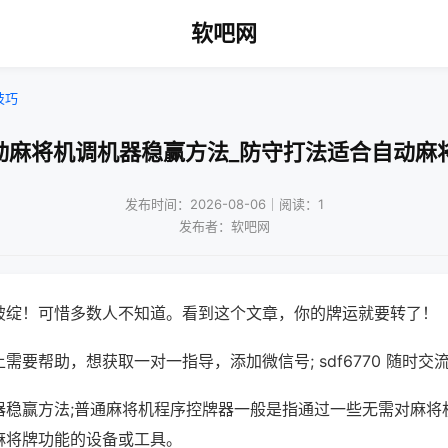
软吧网
技巧
动麻将机调机器稳赢方法_防守打法适合自动麻
发布时间：2026-08-06｜阅读：1
发布者：软吧网
破绽！可惜多数人不知道。看到这个文章，你的牌运就要转了！
需要帮助，想获取一对一指导，添加微信号; sdf6770 随时交流
器稳赢方法;普通麻将机程序控牌器一般是指通过一些无需对麻将
麻将牌功能的设备或工具。