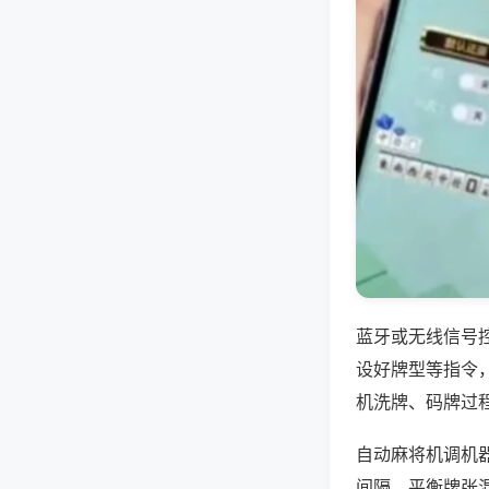
蓝牙或无线信号
设好牌型等指令
机洗牌、码牌过
自动麻将机调机
间隔，平衡牌张