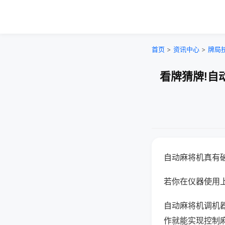
首页
>
资讯中心
>
牌局
看牌猜牌!自
自动麻将机真有
若你在仪器使用上
自动麻将机调机
作就能实现控制