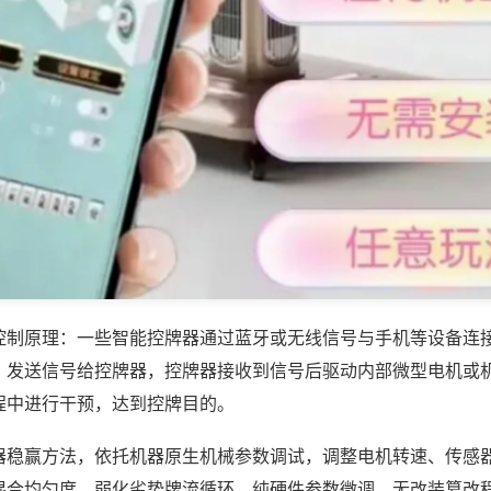
控制原理：一些智能控牌器通过蓝牙或无线信号与手机等设备连
，发送信号给控牌器，控牌器接收到信号后驱动内部微型电机或
程中进行干预，达到控牌目的。
器稳赢方法，依托机器原生机械参数调试，调整电机转速、传感
混合均匀度，弱化劣势牌流循环，纯硬件参数微调，无改装篡改