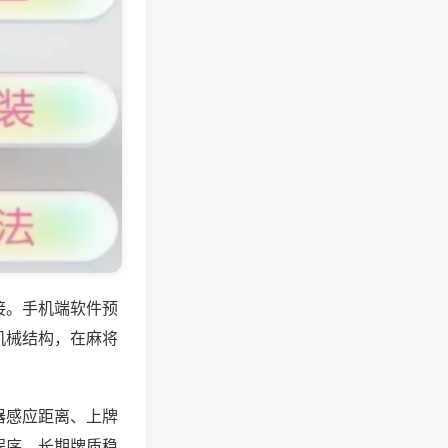
接。手机端软件预
机械结构，在麻将
器感应距离、上牌
程序，长期牌质稳