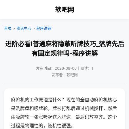
软吧网
首页
>
资讯中心
>
程序讲解
进阶必看!普通麻将隐蔽听牌技巧_落牌先后
有固定规律吗-程序讲解
发布时间：2026-08-06｜阅读：1
发布者：软吧网
麻将机的工作原理是什么？现在的全自动麻将机核心
是洗牌盘和吸牌轮，牌被打乱后通过机械搅拌，然后
由吸牌轮一张张吸起送入牌道，最后码放整齐。这个
过程是物理性的，随机性很强。