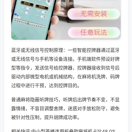
蓝牙或无线信号控制原理：一些智能控牌器通过蓝牙
或无线信号与手机等设备连接。手机端软件预设好牌
型等指令，发送信号给控牌器，控牌器接收到信号后
驱动内部微型电机或机械结构，在麻将机洗牌、码牌
过程中进行干预，达到控牌目的。
普通麻将隐蔽听牌技巧，听牌后出牌节奏不变，不显
露情绪，不盲目调整舍牌，迷惑对手放松防守，避免
被针对性压制，提升胡牌成功率。
相关快讯:中小型茶楼选用折叠款麻将机占比48.0%，