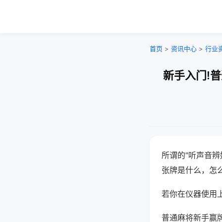
首页
>
资讯中心
>
行业
新手入门!
所谓的"听声音辨
张牌是什么，怎
若你在仪器使用上
普通麻将新手赢