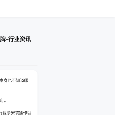
牌-行业资讯
器本身也不知道哪
。
流 。
行复杂安装操作就