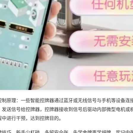
控制原理：一些智能控牌器通过蓝牙或无线信号与手机等设备连
，发送信号给控牌器，控牌器接收到信号后驱动内部微型电机或
程中进行干预，达到控牌目的。
牌技巧，新手少杠碰、多留安全张，先学舍牌再学胡牌，牢记中