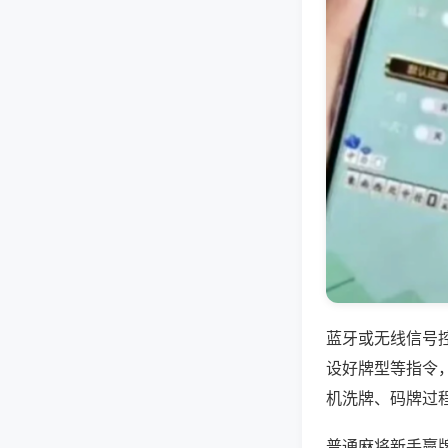
蓝牙或无线信号
设好牌型等指令
机洗牌、码牌过
普通麻将新手赢