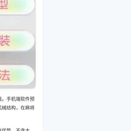
接。手机端软件预
机械结构，在麻将
张优势，不贪大