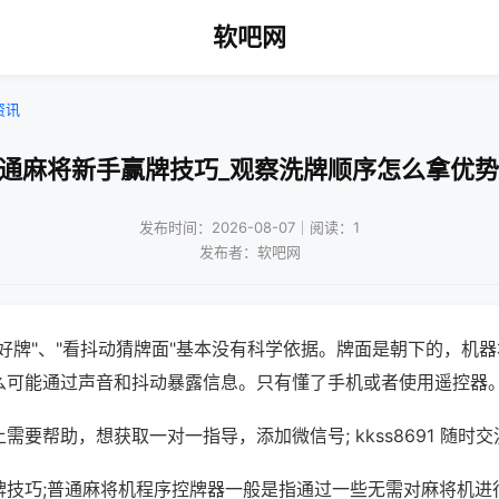
软吧网
资讯
普通麻将新手赢牌技巧_观察洗牌顺序怎么拿优势
发布时间：2026-08-07｜阅读：1
发布者：软吧网
好牌"、"看抖动猜牌面"基本没有科学依据。牌面是朝下的，机
么可能通过声音和抖动暴露信息。只有懂了手机或者使用遥控器
需要帮助，想获取一对一指导，添加微信号; kkss8691 随时交
牌技巧;普通麻将机程序控牌器一般是指通过一些无需对麻将机进