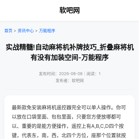
软吧网
首页
>
资讯中心
>
万能程序
实战精髓!自动麻将机补牌技巧_折叠麻将机
有没有加装空间-万能程序
发布时间：2026-08-08｜阅读：1
发布者：软吧网
最新款免安装麻将机遥控器完全可以单人操作。你可
以放在口袋里面、包包里面，只要您方便放哪都可
以、重要的是能方便操作，遥控上有A,B,C,D四个按
键，代表东，南，西，北四个方位，座那个位置就按