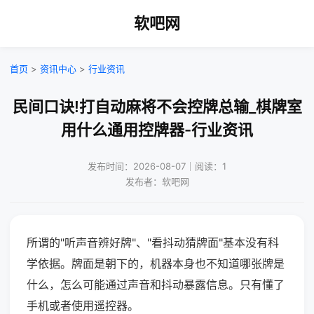
软吧网
首页
>
资讯中心
>
行业资讯
民间口诀!打自动麻将不会控牌总输_棋牌室
用什么通用控牌器-行业资讯
发布时间：2026-08-07｜阅读：1
发布者：软吧网
所谓的"听声音辨好牌"、"看抖动猜牌面"基本没有科
学依据。牌面是朝下的，机器本身也不知道哪张牌是
什么，怎么可能通过声音和抖动暴露信息。只有懂了
手机或者使用遥控器。