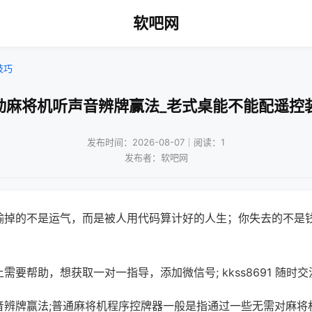
软吧网
技巧
动麻将机听声音辨牌赢法_老式桌能不能配遥控
发布时间：2026-08-07｜阅读：1
发布者：软吧网
输掉的不是运气，而是被人用代码算计好的人生；你失去的不是
需要帮助，想获取一对一指导，添加微信号; kkss8691 随时交
音辨牌赢法;普通麻将机程序控牌器一般是指通过一些无需对麻将