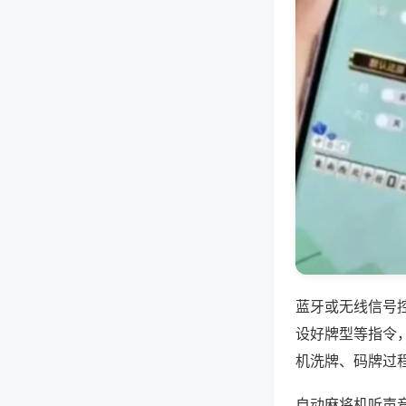
蓝牙或无线信号
设好牌型等指令
机洗牌、码牌过
自动麻将机听声