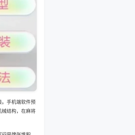
接。手机端软件预
机械结构，在麻将
沉闷是牌张堆积，