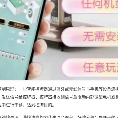
控制原理：一些智能控牌器通过蓝牙或无线信号与手机等设备连
，发送信号给控牌器，控牌器接收到信号后驱动内部微型电机或
程中进行干预，达到控牌目的。
音辨牌赢法，洗牌清脆均匀代表混合充分、好牌分散；局部卡顿