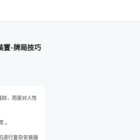
装置-牌局技巧
钱财，而是对人性
流 。
机进行复杂安装操