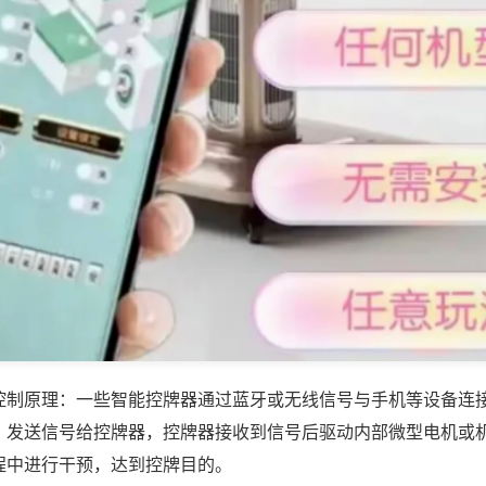
控制原理：一些智能控牌器通过蓝牙或无线信号与手机等设备连
，发送信号给控牌器，控牌器接收到信号后驱动内部微型电机或
程中进行干预，达到控牌目的。