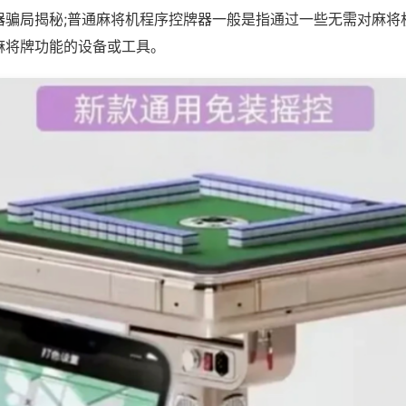
器骗局揭秘;普通麻将机程序控牌器一般是指通过一些无需对麻将
麻将牌功能的设备或工具。