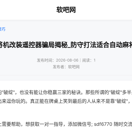
软吧网
技巧
将机改装遥控器骗局揭秘_防守打法适合自动麻
发布时间：2026-08-06｜阅读：1
发布者：软吧网
"破绽"，也没有能让你稳赢三家的秘诀。那些所谓的"破绽"多
出来逗你玩的。真正能在牌桌上笑到最后的人从来不是靠"破绽"
需要帮助，想获取一对一指导，添加微信号; sdf6770 随时交流