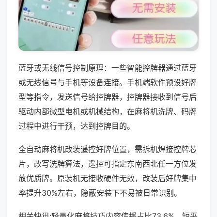
蓝牙或无线信号控制原理：一些智能控牌器通过蓝牙
或无线信号与手机等设备连接。手机端软件预设好牌
型等指令，发送信号给控牌器，控牌器接收到信号后
驱动内部微型电机或机械结构，在麻将机洗牌、码牌
过程中进行干预，达到控牌目的。
全自动麻将机改装遥控好牌位置，需拆机焊接控牌芯
片，改写洗牌算法，遥控可指定东南西北任一方位发
放优质牌。原装机无接收硬件无效，改装后好牌集中
率提升30%左右，隐蔽安装下不易被日常识别。
相关快讯:轻量化麻将技巧内容传播占比73.6%，短平