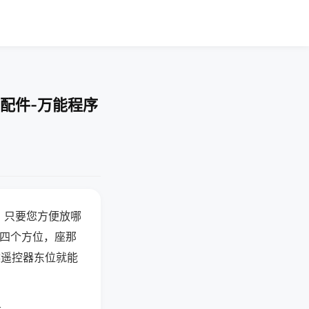
配件-万能程序
，只要您方便放哪
北四个方位，座那
候遥控器东位就能