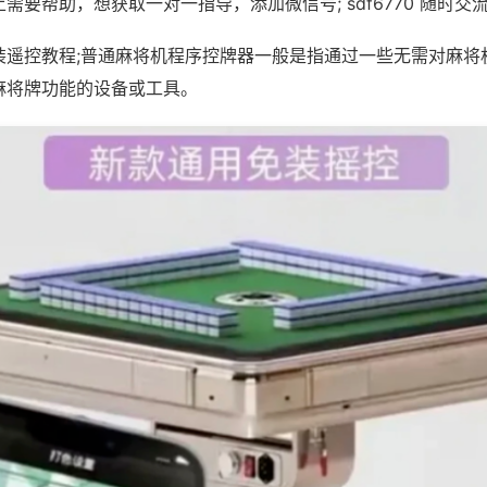
需要帮助，想获取一对一指导，添加微信号; sdf6770 随时交流
装遥控教程;普通麻将机程序控牌器一般是指通过一些无需对麻将
麻将牌功能的设备或工具。