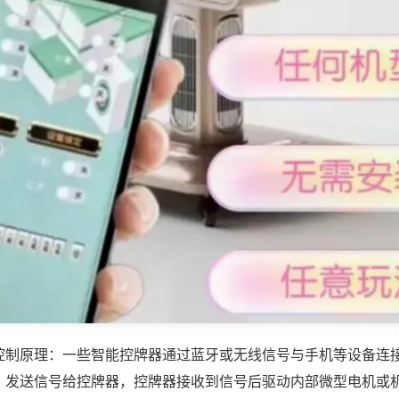
控制原理：一些智能控牌器通过蓝牙或无线信号与手机等设备连
，发送信号给控牌器，控牌器接收到信号后驱动内部微型电机或