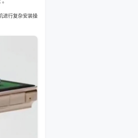
 。
机进行复杂安装操