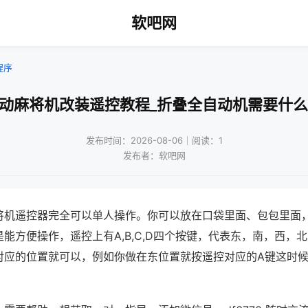
软吧网
程序
自动麻将机改装遥控教程_折叠全自动机需要什么
发布时间：2026-08-06｜阅读：1
发布者：软吧网
将机遥控器完全可以单人操作。你可以放在口袋里面、包包里面
能方便操作，遥控上有A,B,C,D四个按键，代表东，南，西，
对应的位置就可以，例如你做在东位置就按遥控对应的A键这时