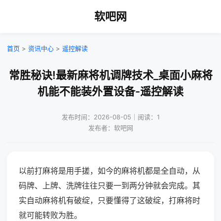
软吧网
首页
>
资讯中心
>
遥控解读
常胜秘诀!最新麻将机调牌技术_桌面小麻将
机能不能装外置设备-遥控解读
发布时间：2026-08-05｜阅读：1
发布者：软吧网
以前打麻将是用手搓，如今的麻将机都是全自动，从
码牌、上牌、洗牌往往只要一到两分钟就会完成。其
实自动麻将机有破绽，只要懂得了这破绽，打麻将时
就可能转败为胜。