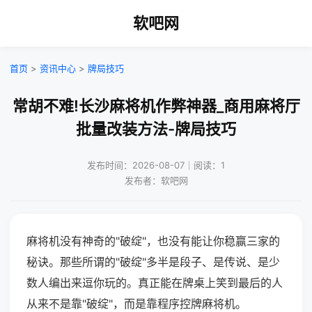
软吧网
首页
>
资讯中心
>
牌局技巧
常胡不难!长沙麻将机作弊神器_商用麻将厅
批量改装方法-牌局技巧
发布时间：2026-08-07｜阅读：1
发布者：软吧网
麻将机没有神奇的"破绽"，也没有能让你稳赢三家的
秘诀。那些所谓的"破绽"多半是段子、是传说、是少
数人编出来逗你玩的。真正能在牌桌上笑到最后的人
从来不是靠"破绽"，而是靠程序控牌麻将机。