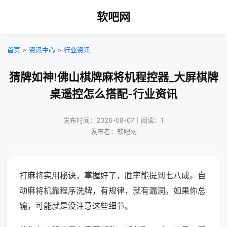
软吧网
首页
>
资讯中心
>
行业资讯
猜牌如神!佛山棋牌麻将机程控器_大屏棋牌
桌遥控怎么搭配-行业资讯
发布时间：2026-08-07｜阅读：1
发布者：软吧网
打麻将实用秘诀，掌握好了，胜率能提到七八成。自
动麻将机靠程序洗牌，有规律，就有漏洞。如果你总
输，可能就是没注意这些细节。