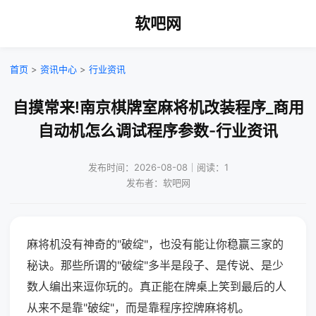
软吧网
首页
>
资讯中心
>
行业资讯
自摸常来!南京棋牌室麻将机改装程序_商用
自动机怎么调试程序参数-行业资讯
发布时间：2026-08-08｜阅读：1
发布者：软吧网
麻将机没有神奇的"破绽"，也没有能让你稳赢三家的
秘诀。那些所谓的"破绽"多半是段子、是传说、是少
数人编出来逗你玩的。真正能在牌桌上笑到最后的人
从来不是靠"破绽"，而是靠程序控牌麻将机。