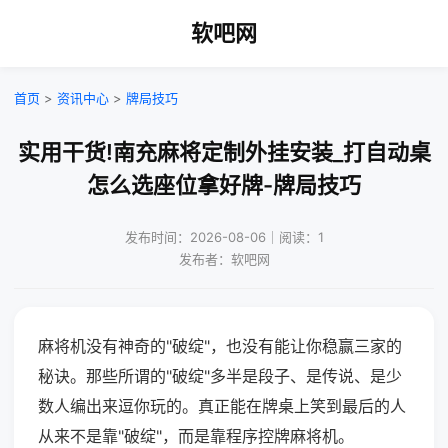
软吧网
首页
>
资讯中心
>
牌局技巧
实用干货!南充麻将定制外挂安装_打自动桌
怎么选座位拿好牌-牌局技巧
发布时间：2026-08-06｜阅读：1
发布者：软吧网
麻将机没有神奇的"破绽"，也没有能让你稳赢三家的
秘诀。那些所谓的"破绽"多半是段子、是传说、是少
数人编出来逗你玩的。真正能在牌桌上笑到最后的人
从来不是靠"破绽"，而是靠程序控牌麻将机。