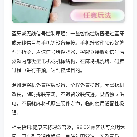
蓝牙或无线信号控制原理：一些智能控牌器通过蓝牙
或无线信号与手机等设备连接。手机端软件预设好牌
型等指令，发送信号给控牌器，控牌器接收到信号后
驱动内部微型电机或机械结构，在麻将机洗牌、码牌
过程中进行干预，达到控牌目的。
温州麻将机外置控牌设备，全程外置摆放，无需拆机
改装，随时拆装带走，不遗留改装痕迹，设备独立供
电，不损耗麻将机原生硬件寿命，临时使用适配性极
强。
相关快讯:健康麻将理念普及，96.0%顾客认可文明休
闲，门店引导适度娱乐，良好氛围营造，客群素质