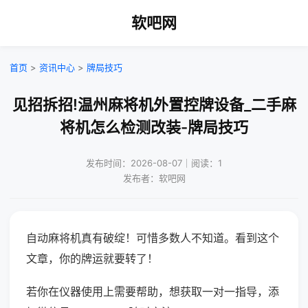
软吧网
首页
>
资讯中心
>
牌局技巧
见招拆招!温州麻将机外置控牌设备_二手麻
将机怎么检测改装-牌局技巧
发布时间：2026-08-07｜阅读：1
发布者：软吧网
自动麻将机真有破绽！可惜多数人不知道。看到这个
文章，你的牌运就要转了！
若你在仪器使用上需要帮助，想获取一对一指导，添