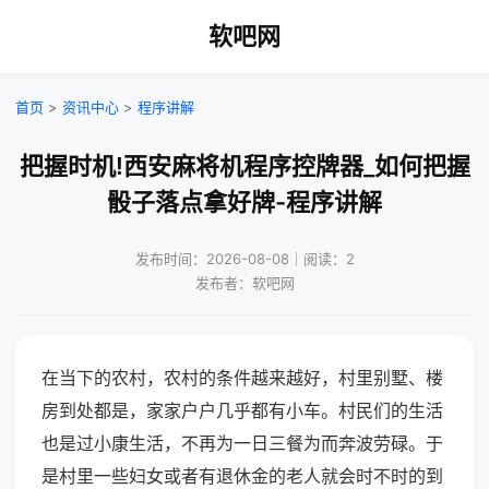
软吧网
首页
>
资讯中心
>
程序讲解
把握时机!西安麻将机程序控牌器_如何把握
骰子落点拿好牌-程序讲解
发布时间：2026-08-08｜阅读：2
发布者：软吧网
在当下的农村，农村的条件越来越好，村里别墅、楼
房到处都是，家家户户几乎都有小车。村民们的生活
也是过小康生活，不再为一日三餐为而奔波劳碌。于
是村里一些妇女或者有退休金的老人就会时不时的到