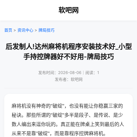
软吧网
首页
>
资讯中心
>
牌局技巧
后发制人!达州麻将机程序安装技术好_小型
手持控牌器好不好用-牌局技巧
发布时间：2026-08-06｜阅读：1
发布者：软吧网
麻将机没有神奇的"破绽"，也没有能让你稳赢三家的
秘诀。那些所谓的"破绽"多半是段子、是传说、是少
数人编出来逗你玩的。真正能在牌桌上笑到最后的人
从来不是靠"破绽"，而是靠程序控牌麻将机。