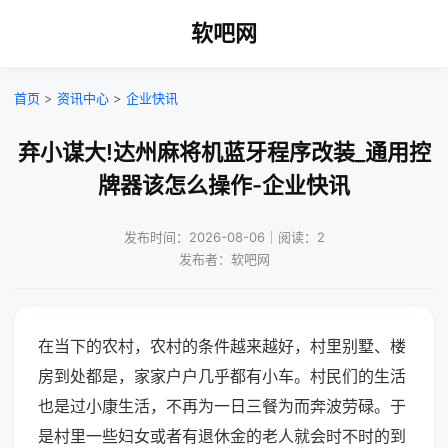
软吧网
首页
>
资讯中心
>
企业快讯
弃小谋大!达州麻将机蓝牙程序改装_通用控
牌器该怎么操作-企业快讯
发布时间：2026-08-06｜阅读：2
发布者：软吧网
在当下的农村，农村的条件越来越好，村里别墅、楼
房到处都是，家家户户几乎都有小车。村民们的生活
也是过小康生活，不再为一日三餐为而奔波劳碌。于
是村里一些妇女或者有退休金的老人就会时不时的到