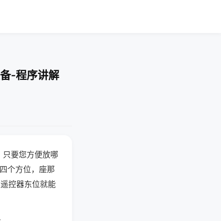
备-程序讲解
，只要您方便放哪
北四个方位，座那
候遥控器东位就能