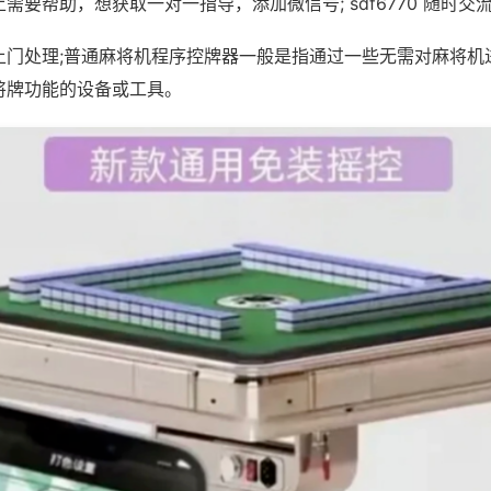
需要帮助，想获取一对一指导，添加微信号; sdf6770 随时交流
上门处理;普通麻将机程序控牌器一般是指通过一些无需对麻将机
将牌功能的设备或工具。