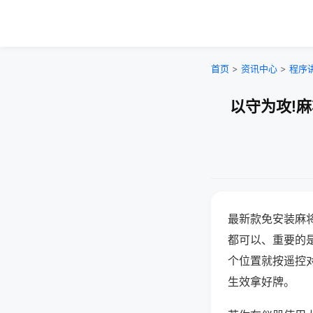
首页
>
资讯中心
>
程序
以守为攻!
最新款免安装麻
都可以、重要的是
个位置就按遥控
生效拿好牌。