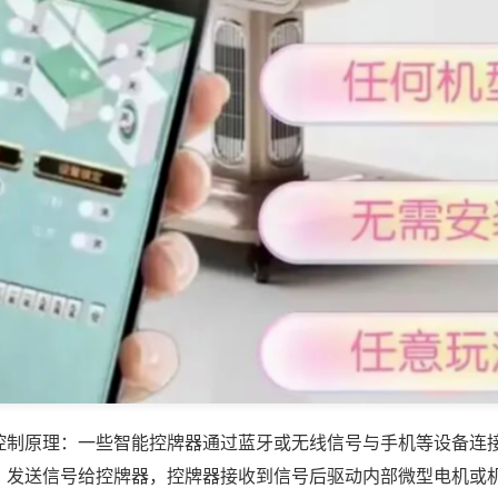
控制原理：一些智能控牌器通过蓝牙或无线信号与手机等设备连
，发送信号给控牌器，控牌器接收到信号后驱动内部微型电机或