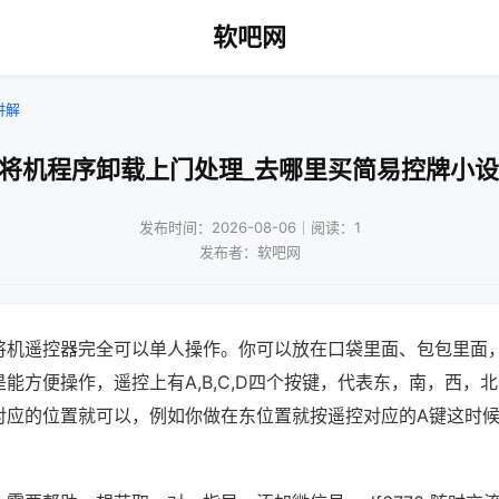
软吧网
讲解
麻将机程序卸载上门处理_去哪里买简易控牌小设
发布时间：2026-08-06｜阅读：1
发布者：软吧网
将机遥控器完全可以单人操作。你可以放在口袋里面、包包里面
能方便操作，遥控上有A,B,C,D四个按键，代表东，南，西，
对应的位置就可以，例如你做在东位置就按遥控对应的A键这时