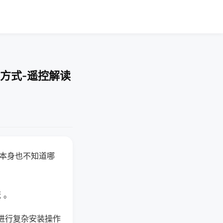
方式-遥控解读
器本身也不知道哪
。
 。
进行复杂安装操作