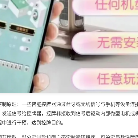
控制原理：一些智能控牌器通过蓝牙或无线信号与手机等设备连
，发送信号给控牌器，控牌器接收到信号后驱动内部微型电机或
程中进行干预，达到控牌目的。
调节牌型，部分定制款机型自带定时循环程序，可设定局数洗牌