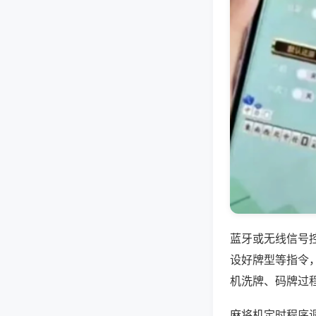
蓝牙或无线信号
设好牌型等指令
机洗牌、码牌过
麻将机定时程序