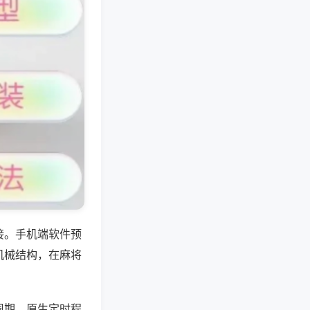
接。手机端软件预
机械结构，在麻将
周期，原生定时程